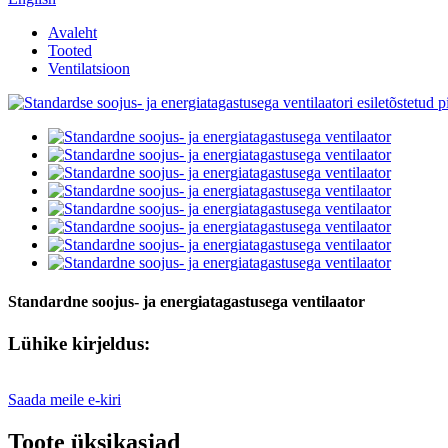
Avaleht
Tooted
Ventilatsioon
Standardne soojus- ja energiatagastusega ventilaator
Lühike kirjeldus:
Saada meile e-kiri
Toote üksikasjad