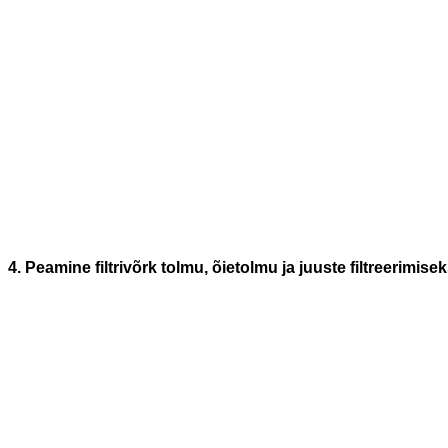
4. Peamine filtrivõrk tolmu, õietolmu ja juuste filtreerimise