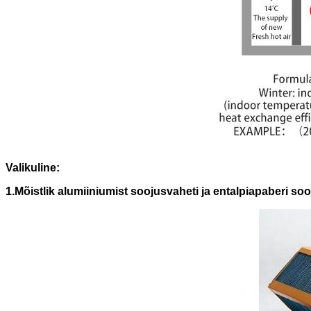
Valikuline:
1.Mõistlik alumiiniumist soojusvaheti ja entalpiapaberi soo