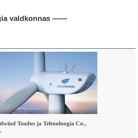
rgia valdkonnas ——
dwind Teadus ja Tehnoloogia Co.,
.