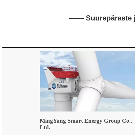
—— Suurepäraste j
MingYang Smart Energy Group Co.,
Ltd.