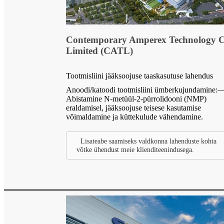
Contemporary Amperex Technology C
Limited (CATL)
Tootmisliini jääksoojuse taaskasutuse lahendus
Anoodi/katoodi tootmisliini ümberkujundamine
Abistamine N-metüül-2-pürrolidooni (NMP)
eraldamisel, jääksoojuse teisese kasutamise
võimaldamine ja küttekulude vähendamine.
Lisateabe saamiseks valdkonna lahenduste kohta
võtke ühendust meie klienditeenindusega.