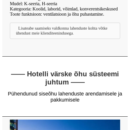
Mudel: K-seeria, H-seeria
Kategooria: Koolid, laborid, võimlad, konverentsikeskused
Toote funktsioon: ventilatsioon ja õhu puhastamine.
Lisateabe saamiseks valdkonna lahenduste kohta võtke
ühendust meie klienditeenindusega.
—— Hotelli värske õhu süsteemi
juhtum ——
Pühendunud siseõhu lahenduste arendamisele ja
pakkumisele