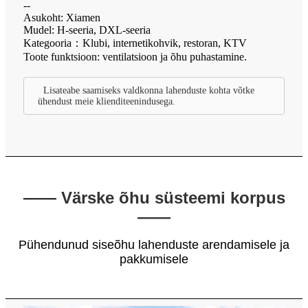
--
Asukoht: Xiamen
Mudel: H-seeria, DXL-seeria
Kategooria：Klubi, internetikohvik, restoran, KTV
Toote funktsioon: ventilatsioon ja õhu puhastamine.
Lisateabe saamiseks valdkonna lahenduste kohta võtke
ühendust meie klienditeenindusega.
—— Värske õhu süsteemi korpus
——
Pühendunud siseõhu lahenduste arendamisele ja
pakkumisele