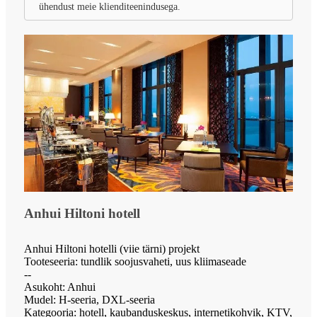
ühendust meie klienditeenindusega.
Anhui Hiltoni hotell
Anhui Hiltoni hotelli (viie tärni) projekt
Tooteseeria: tundlik soojusvaheti, uus kliimaseade
--
Asukoht: Anhui
Mudel: H-seeria, DXL-seeria
Kategooria: hotell, kaubanduskeskus, internetikohvik, KTV,