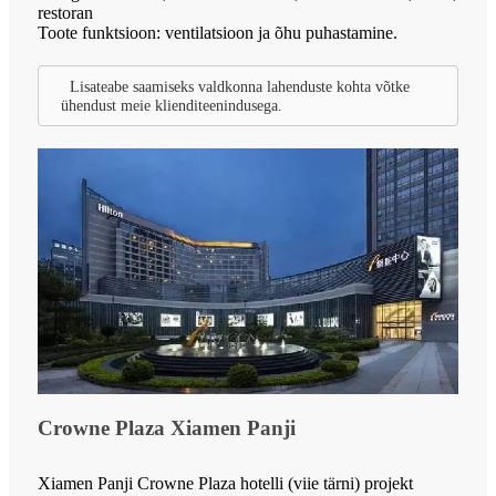
restoran
Toote funktsioon: ventilatsioon ja õhu puhastamine.
Lisateabe saamiseks valdkonna lahenduste kohta võtke
ühendust meie klienditeenindusega.
Crowne Plaza Xiamen Panji
Xiamen Panji Crowne Plaza hotelli (viie tärni) projekt