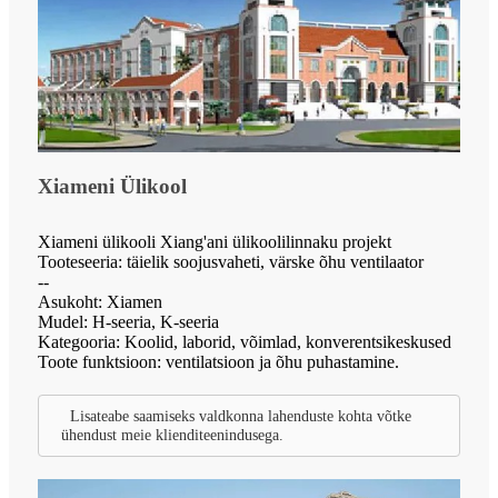
Xiameni Ülikool
Xiameni ülikooli Xiang'ani ülikoolilinnaku projekt
Tooteseeria: täielik soojusvaheti, värske õhu ventilaator
--
Asukoht: Xiamen
Mudel: H-seeria, K-seeria
Kategooria: Koolid, laborid, võimlad, konverentsikeskused
Toote funktsioon: ventilatsioon ja õhu puhastamine.
Lisateabe saamiseks valdkonna lahenduste kohta võtke
ühendust meie klienditeenindusega.