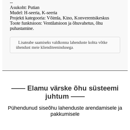
--
Asukoht: Putian
Mudel: H-seeria, K-seeria
Projekti kategooria: Võimla, Kino, Konverentsikeskus
Toote funktsioon: Ventilatsioon ja õhuvahetus, õhu
puhastamine.
Lisateabe saamiseks valdkonna lahenduste kohta võtke
ühendust meie klienditeenindusega.
—— Elamu värske õhu süsteemi
juhtum ——
Pühendunud siseõhu lahenduste arendamisele ja
pakkumisele