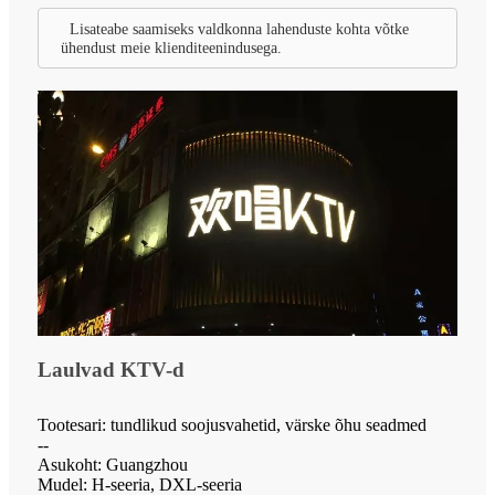
Lisateabe saamiseks valdkonna lahenduste kohta võtke
ühendust meie klienditeenindusega.
Laulvad KTV-d
Tootesari: tundlikud soojusvahetid, värske õhu seadmed
--
Asukoht: Guangzhou
Mudel: H-seeria, DXL-seeria