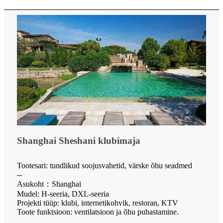
Shanghai Sheshani klubimaja
Tootesari: tundlikud soojusvahetid, värske õhu seadmed
--
Asukoht：Shanghai
Mudel: H-seeria, DXL-seeria
Projekti tüüp: klubi, internetikohvik, restoran, KTV
Toote funktsioon: ventilatsioon ja õhu puhastamine.