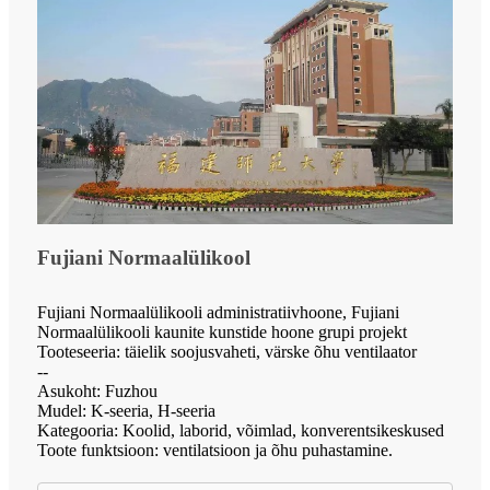
Fujiani Normaalülikool
Fujiani Normaalülikooli administratiivhoone, Fujiani
Normaalülikooli kaunite kunstide hoone grupi projekt
Tooteseeria: täielik soojusvaheti, värske õhu ventilaator
--
Asukoht: Fuzhou
Mudel: K-seeria, H-seeria
Kategooria: Koolid, laborid, võimlad, konverentsikeskused
Toote funktsioon: ventilatsioon ja õhu puhastamine.