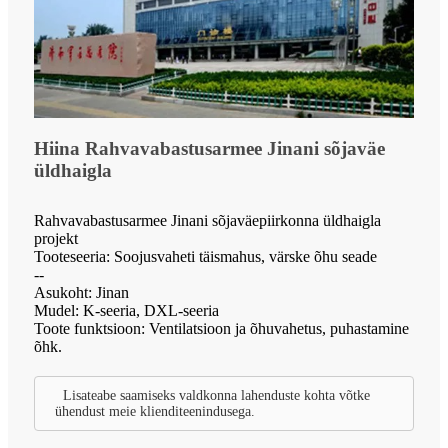
Hiina Rahvavabastusarmee Jinani sõjaväe
üldhaigla
Rahvavabastusarmee Jinani sõjaväepiirkonna üldhaigla
projekt
Tooteseeria: Soojusvaheti täismahus, värske õhu seade
--
Asukoht: Jinan
Mudel: K-seeria, DXL-seeria
Toote funktsioon: Ventilatsioon ja õhuvahetus, puhastamine
õhk.
Lisateabe saamiseks valdkonna lahenduste kohta võtke
ühendust meie klienditeenindusega.