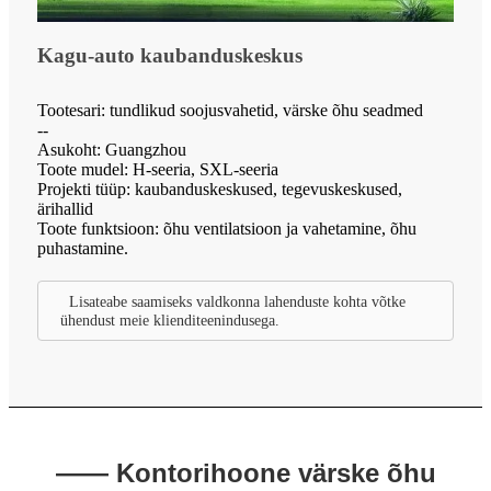
Kagu-auto kaubanduskeskus
Tootesari: tundlikud soojusvahetid, värske õhu seadmed
--
Asukoht: Guangzhou
Toote mudel: H-seeria, SXL-seeria
Projekti tüüp: kaubanduskeskused, tegevuskeskused,
ärihallid
Toote funktsioon: õhu ventilatsioon ja vahetamine, õhu
puhastamine.
Lisateabe saamiseks valdkonna lahenduste kohta võtke
ühendust meie klienditeenindusega.
—— Kontorihoone värske õhu