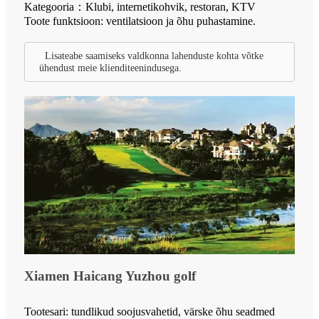
Kategooria：Klubi, internetikohvik, restoran, KTV
Toote funktsioon: ventilatsioon ja õhu puhastamine.
Lisateabe saamiseks valdkonna lahenduste kohta võtke
ühendust meie klienditeenindusega.
Xiamen Haicang Yuzhou golf
Tootesari: tundlikud soojusvahetid, värske õhu seadmed