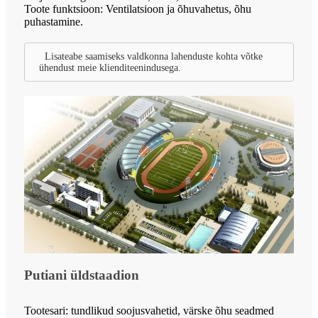
Toote funktsioon: Ventilatsioon ja õhuvahetus, õhu
puhastamine.
Lisateabe saamiseks valdkonna lahenduste kohta võtke
ühendust meie klienditeenindusega.
Putiani üldstaadion
Tootesari: tundlikud soojusvahetid, värske õhu seadmed