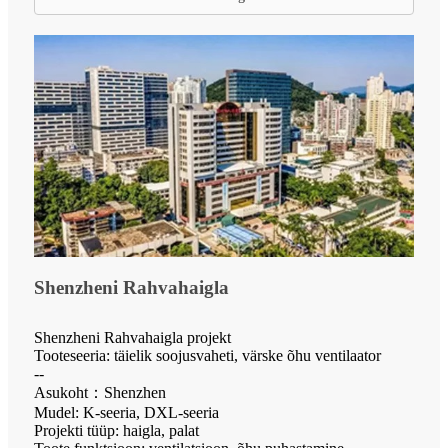
Shenzheni Rahvahaigla
Shenzheni Rahvahaigla projekt
Tooteseeria: täielik soojusvaheti, värske õhu ventilaator
--
Asukoht：Shenzhen
Mudel: K-seeria, DXL-seeria
Projekti tüüp: haigla, palat