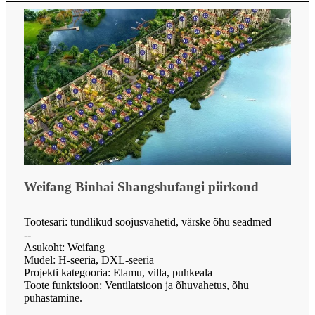
Weifang Binhai Shangshufangi piirkond
Tootesari: tundlikud soojusvahetid, värske õhu seadmed
--
Asukoht: Weifang
Mudel: H-seeria, DXL-seeria
Projekti kategooria: Elamu, villa, puhkeala
Toote funktsioon: Ventilatsioon ja õhuvahetus, õhu
puhastamine.