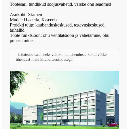
Tootesari: tundlikud soojusvahetid, värske õhu seadmed
--
Asukoht: Xiamen
Mudel: H-seeria, K-seeria
Projekti tüüp: kaubanduskeskused, tegevuskeskused,
ärihallid
Toote funktsioon: õhu ventilatsioon ja vahetamine, õhu
puhastamine.
Lisateabe saamiseks valdkonna lahenduste kohta võtke
ühendust meie klienditeenindusega.