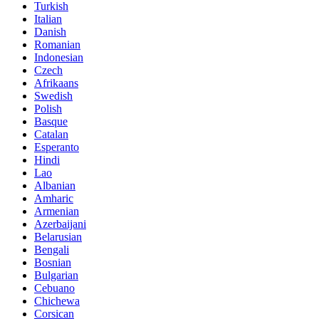
Turkish
Italian
Danish
Romanian
Indonesian
Czech
Afrikaans
Swedish
Polish
Basque
Catalan
Esperanto
Hindi
Lao
Albanian
Amharic
Armenian
Azerbaijani
Belarusian
Bengali
Bosnian
Bulgarian
Cebuano
Chichewa
Corsican