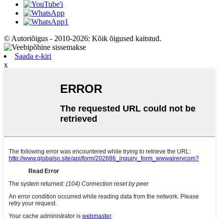
© Autoriõigus - 2010-2026: Kõik õigused kaitstud.
Saada e-kiri
x