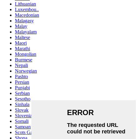
Lithuanian
Luxembou..
Macedonian
Malagasy
Malay
Malayalam
Maltese
Maori
Marathi
Mongolian
Burmese
Nepali
Norwegian
Pashto
Persian
Punjabi
Serbian
Sesotho
Sinhala
Slovak
Slovenian
Somali
Samoan
Scots Gaelic
Shona