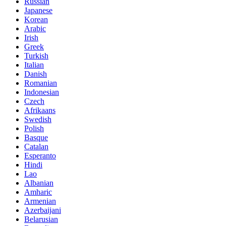
Russian
Japanese
Korean
Arabic
Irish
Greek
Turkish
Italian
Danish
Romanian
Indonesian
Czech
Afrikaans
Swedish
Polish
Basque
Catalan
Esperanto
Hindi
Lao
Albanian
Amharic
Armenian
Azerbaijani
Belarusian