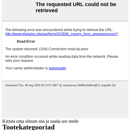
Kirjuta oma sõnum siia ja saada see meile
Tootekategooriad