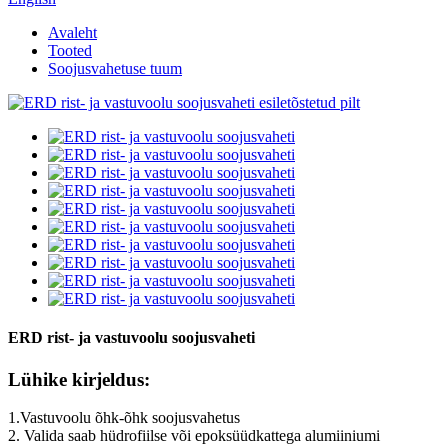
Avaleht
Tooted
Soojusvahetuse tuum
ERD rist- ja vastuvoolu soojusvaheti
Lühike kirjeldus:
1.Vastuvoolu õhk-õhk soojusvahetus
2. Valida saab hüdrofiilse või epoksüüdkattega alumiiniumi