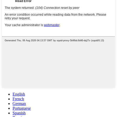
English
French
German
Portuguese
Spanish