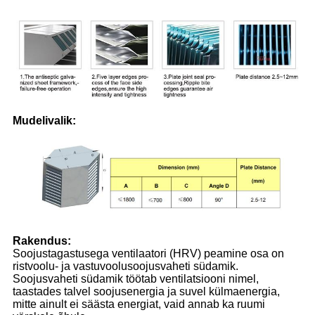
Mudelivalik:
Rakendus:
Soojustagastusega ventilaatori (HRV) peamine osa on
ristvoolu- ja vastuvoolusoojusvaheti südamik.
Soojusvaheti südamik töötab ventilatsiooni nimel,
taastades talvel soojusenergia ja suvel külmaenergia,
mitte ainult ei säästa energiat, vaid annab ka ruumi